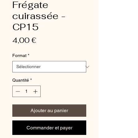
Frégate
cuirassée -
CP15
Prix
4,00 €
Format
*
Quantité
*
Ajouter au panier
Commander et payer