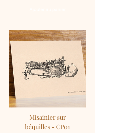
Ajouter au panier
Misainier sur
béquilles - CP01