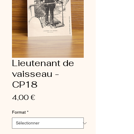
Lieutenant de
vaisseau -
CP18
Prix
4,00 €
Format
*