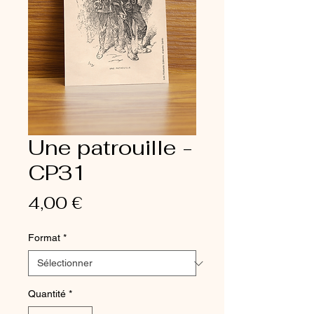
Une patrouille -
CP31
Prix
4,00 €
Format
*
Quantité
*